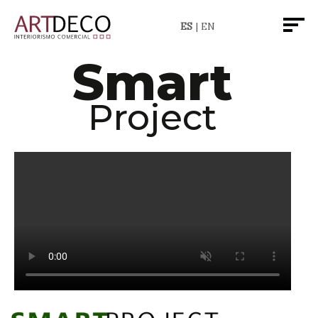
ES
EN
Smart
Project