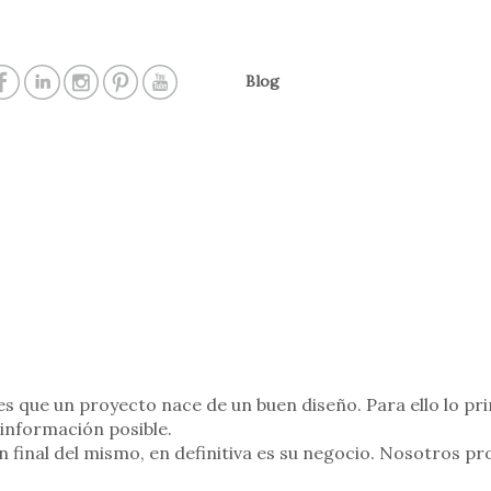
Blog
s que un proyecto nace de un buen diseño. Para ello lo pr
 información posible.
ón final del mismo, en definitiva es su negocio. Nosotros p