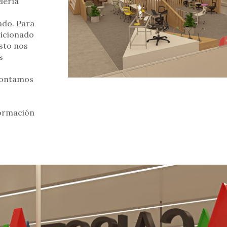
lería
ado. Para
sicionado
Esto nos
s
 contamos
formación