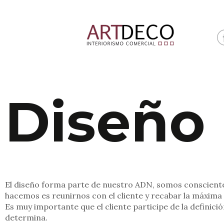
Diseño
El diseño forma parte de nuestro ADN, somos consciente
hacemos es reunirnos con el cliente y recabar la máxima
Es muy importante que el cliente participe de la definici
determina.