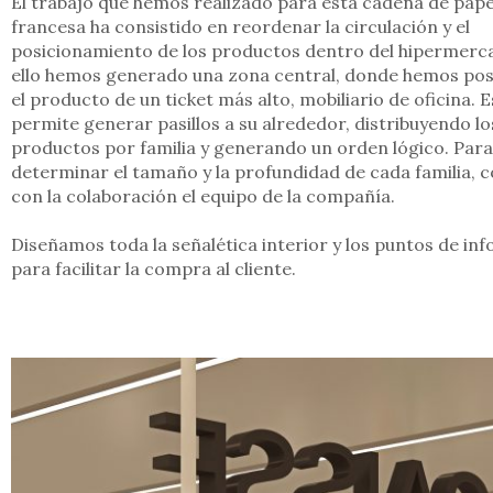
El trabajo que hemos realizado para esta cadena de pape
francesa ha consistido en reordenar la circulación y el
posicionamiento de los productos dentro del hipermerc
ello hemos generado una zona central, donde hemos po
el producto de un ticket más alto, mobiliario de oficina. 
permite generar pasillos a su alrededor, distribuyendo lo
productos por familia y generando un orden lógico. Para
determinar el tamaño y la profundidad de cada familia,
con la colaboración el equipo de la compañía.
Diseñamos toda la señalética interior y los puntos de in
para facilitar la compra al cliente.