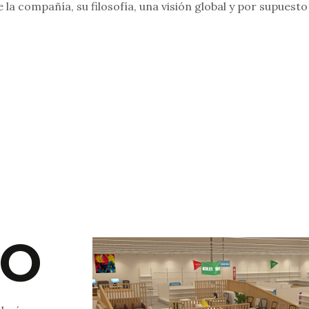
 la compañía, su filosofía, una visión global y por supuesto
RO