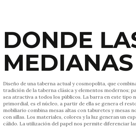
DONDE LA
MEDIANAS
Diseño de una taberna actual y cosmopolita, que combina
tradición de la taberna clásica y elementos modernos; p
sea atractiva a todos los públicos. La barra en este tipo 
primordial, es el núcleo, a partir de ella se genera el resto
mobiliario combina mesas altas con taburetes y mesas 
con sillas. Los materiales, colores y la luz generan un es
cálido. La utilización del papel nos permite diferenciar l