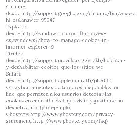
Chrome,
desde http://support.google.com/chrome/bin/answer
hl=es&answer=95647
Explorer,
desde http://windows.microsoft.com/es-
es/windows7/how-to-manage-cookies-in-
internet-explorer-9
Firefox,
desde http://support.mozilla.org/es/kb/habilitar-
y-deshabilitar-cookies-que-los-sitios-we
Safari,
desde http://support.apple.com/kb/ph5042
Otras herramientas de terceros, disponibles on
line, que permiten a los usuarios detectar las
cookies en cada sitio web que visita y gestionar su
desactivación (por ejemplo,
Ghostery: http://www.ghostery.com/privacy-
statement, http://www.ghostery.com/faq)