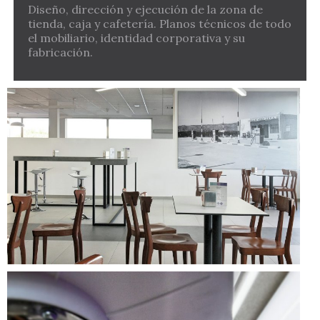
Diseño, dirección y ejecución de la zona de
tienda, caja y cafetería. Planos técnicos de todo
el mobiliario, identidad corporativa y su
fabricación.