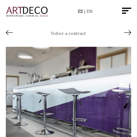
ES
EN
Volver a contract