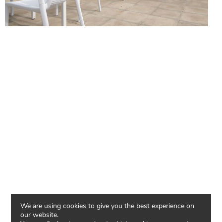
We are using cookies to give you the best experience on
our website.